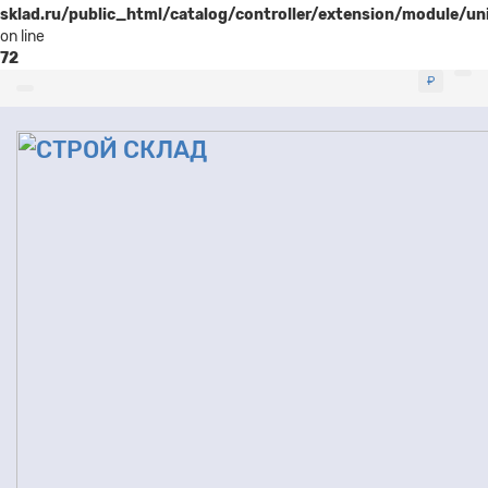
sklad.ru/public_html/catalog/controller/extension/module/u
on line
72
₽