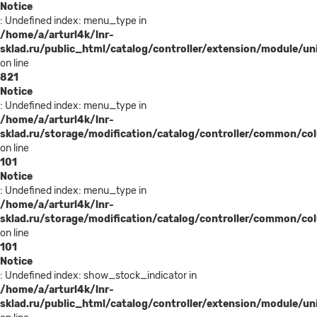
Notice
: Undefined index: menu_type in
/home/a/arturl4k/lnr-
sklad.ru/public_html/catalog/controller/extension/module/u
on line
821
Notice
: Undefined index: menu_type in
/home/a/arturl4k/lnr-
sklad.ru/storage/modification/catalog/controller/common/co
on line
101
Notice
: Undefined index: menu_type in
/home/a/arturl4k/lnr-
sklad.ru/storage/modification/catalog/controller/common/co
on line
101
Notice
: Undefined index: show_stock_indicator in
/home/a/arturl4k/lnr-
sklad.ru/public_html/catalog/controller/extension/module/u