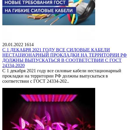
20.01.2022
1614
С 1 ДЕКАБРЯ 2021 ГОДУ ВСЕ СИЛОВЫЕ КАБЕЛИ
НЕСТАЦИОНАРНЫЙ ПРОКЛАДКИ НА ТЕРРИТОРИИ РФ
ДОЛЖНЫ ВЫПУСКАТЬСЯ В СООТВЕТСТВИИ С ГОСТ
24334-2020
С 1 декабря 2021 году все силовые кабели нестационарный
прокладки на территории РФ должны выпускаться в
соответствии с ГОСТ 24334-202..