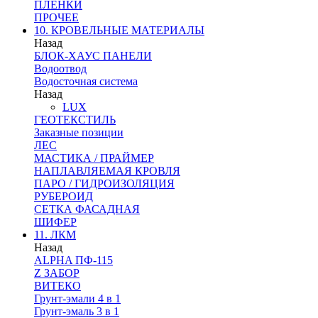
ПЛЕНКИ
ПРОЧЕЕ
10. КРОВЕЛЬНЫЕ МАТЕРИАЛЫ
Назад
БЛОК-ХАУС ПАНЕЛИ
Водоотвод
Водосточная система
Назад
LUX
ГЕОТЕКСТИЛЬ
Заказные позиции
ЛЕС
МАСТИКА / ПРАЙМЕР
НАПЛАВЛЯЕМАЯ КРОВЛЯ
ПАРО / ГИДРОИЗОЛЯЦИЯ
РУБЕРОИД
СЕТКА ФАСАДНАЯ
ШИФЕР
11. ЛКМ
Назад
ALPHA ПФ-115
Z ЗАБОР
ВИТЕКО
Грунт-эмали 4 в 1
Грунт-эмаль 3 в 1