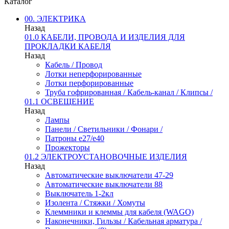
Каталог
00. ЭЛЕКТРИКА
Назад
01.0 КАБЕЛИ, ПРОВОДА И ИЗДЕЛИЯ ДЛЯ
ПРОКЛАДКИ КАБЕЛЯ
Назад
Кабель / Провод
Лотки неперфорированные
Лотки перфорированные
Труба гофрированная / Кабель-канал / Клипсы /
01.1 ОСВЕЩЕНИЕ
Назад
Лампы
Панели / Светильники / Фонари /
Патроны е27/е40
Прожекторы
01.2 ЭЛЕКТРОУСТАНОВОЧНЫЕ ИЗДЕЛИЯ
Назад
Автоматические выключатели 47-29
Автоматические выключатели 88
Выключатель 1-2кл
Изолента / Стяжки / Хомуты
Клеммники и клеммы для кабеля (WAGO)
Наконечники, Гильзы / Кабельная арматура /