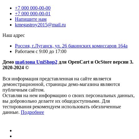
+7 000 000-00-00
+7 000 000-00-01
Напишите нам
kmegastroy2015@mail.ru
Наш адрес
Россия, г.Луганск, ул. 26 бакинских комиссаров 164а
Работаем с 9:00 до 17:00
Демо
шаблона UniShop2
для OpenCart и OcStore версии 3.
2020-2024 ©
Вся информация представленная на сайте является
демонстрационной, страницы демо-магазина являются
публичным сайтом.
Оставляя на нем информацию о своих персональных данных,
вы добровольно делаете их общедоступными. Для
тестирования рекомендуем использовать обезличенные
данные.
Подробнее