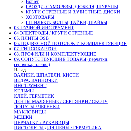
Bohrer
ГВОЗДИ, САМОРЕЗЫ, ДЮБЕЛЯ, ШУРУПЫ
КРУГИ ОТРЕЗНЫЕ И ЗАЧИСТНЫЕ, ДИСКИ
ХОЗТОВАРЫ
ШПИЛЬКИ, БОЛТЫ, ГАЙКИ, ШАЙБЫ
03. РУЧНОЙ ИНСТРУМЕНТ
04 ЭЛЕКТРОДЫ / КРУГИ ОТРЕЗНЫЕ
05. ПЛИТЫ OSB
06. ПОДВЕСНОЙ ПОТОЛОК И КОМПЛЕКТУЮЩИЕ
07. ГИПСОКАРТОН
08. ПРОФИЛИ И КОМПЛЕКТУЮЩИЕ
09. СОПУТСТВУЮЩИЕ ТОВАРЫ (перчатки,
серпянка, пленка)
Назад
ВАЛИКИ, ШПАТЕЛИ, КИСТИ
ВЕДРА, ВАННОЧКИ
ИНСТРУМЕНТ
КЕЛЬМЫ
КЛЕЙ, ГЕРМЕТИК
ЛЕНТЫ МАЛЯРНЫЕ / СЕРПЯНКИ / СКОТЧ
ЛОПАТЫ / ЧЕРЕНКИ
МАКЛОВИЦЫ
МЕШКИ
ПЕРЧАТКИ / РУКАВИЦЫ
ПИСТОЛЕТЫ ДЛЯ ПЕНЫ / ГЕРМЕТИКА