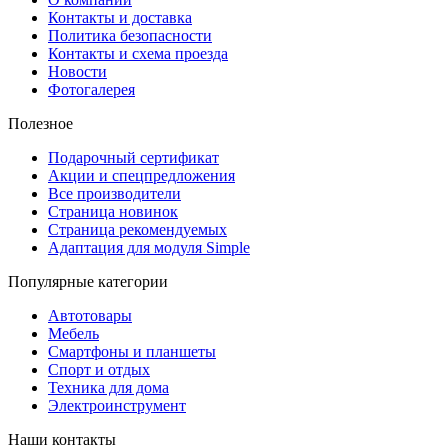
Контакты и доставка
Политика безопасности
Контакты и схема проезда
Новости
Фотогалерея
Полезное
Подарочный сертификат
Акции и спецпредложения
Все производители
Страница новинок
Страница рекомендуемых
Адаптация для модуля Simple
Популярные категории
Автотовары
Мебель
Смартфоны и планшеты
Спорт и отдых
Техника для дома
Электроинструмент
Наши контакты