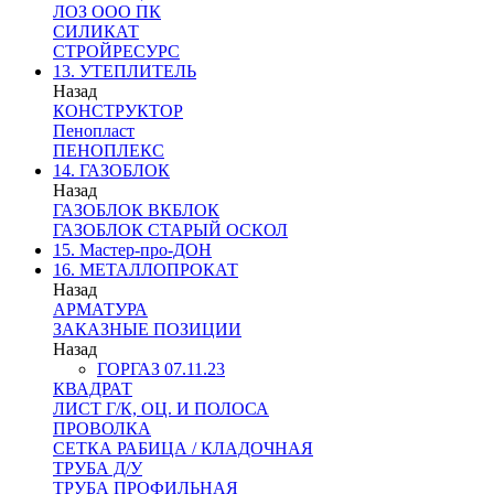
ЛОЗ ООО ПК
СИЛИКАТ
СТРОЙРЕСУРС
13. УТЕПЛИТЕЛЬ
Назад
КОНСТРУКТОР
Пенопласт
ПЕНОПЛЕКС
14. ГАЗОБЛОК
Назад
ГАЗОБЛОК ВКБЛОК
ГАЗОБЛОК СТАРЫЙ ОСКОЛ
15. Мастер-про-ДОН
16. МЕТАЛЛОПРОКАТ
Назад
АРМАТУРА
ЗАКАЗНЫЕ ПОЗИЦИИ
Назад
ГОРГАЗ 07.11.23
КВАДРАТ
ЛИСТ Г/К, ОЦ. И ПОЛОСА
ПРОВОЛКА
СЕТКА РАБИЦА / КЛАДОЧНАЯ
ТРУБА Д/У
ТРУБА ПРОФИЛЬНАЯ