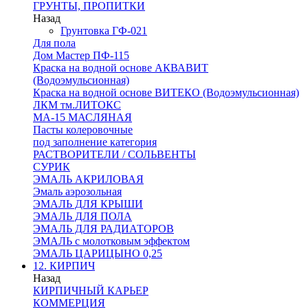
ГРУНТЫ, ПРОПИТКИ
Назад
Грунтовка ГФ-021
Для пола
Дом Мастер ПФ-115
Краска на водной основе АКВАВИТ
(Водоэмульсионная)
Краска на водной основе ВИТЕКО (Водоэмульсионная)
ЛКМ тм.ЛИТОКС
МА-15 МАСЛЯНАЯ
Пасты колеровочные
под заполнение категория
РАСТВОРИТЕЛИ / СОЛЬВЕНТЫ
СУРИК
ЭМАЛЬ АКРИЛОВАЯ
Эмаль аэрозольная
ЭМАЛЬ ДЛЯ КРЫШИ
ЭМАЛЬ ДЛЯ ПОЛА
ЭМАЛЬ ДЛЯ РАДИАТОРОВ
ЭМАЛЬ с молотковым эффектом
ЭМАЛЬ ЦАРИЦЫНО 0,25
12. КИРПИЧ
Назад
КИРПИЧНЫЙ КАРЬЕР
КОММЕРЦИЯ