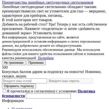
Преимущества линейных светодиодных светильников
Линейные светодиодные светильники обладают такими
преимуществами:их свет не утомителен для глаз — мерцание,
характерное для приборов, питающ..
В этой категории нет товаров.
Добавить на рабочий стол?
Ура! Теперь у нас есть собственное
приложение. Нажмите «поделиться» и затем «добавить на
домашний экран»
Установить
позже
Вся информация, представленная на сайте, является
демонстрационной и оставляя информацию о своих персональных
данных, вы добровольно делаете их общедоступными.
Рекомендуем использовать обезличенные данные. Мы используем
файлы cookie для вашего удобства пользования сайтом и повышения
качества рекомендаций.
Подробнее
Не принимаю
Принимаю
500
Бонусных баллов дарим за подписку на новости! Новинки,
скидки, акции.
Оформить подписку
Я прочитал(а) и согласен(на) с условиями
Политика
безопасности
Информация
О компании