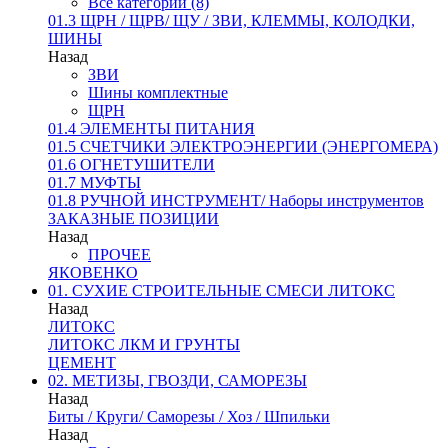
Все категории (8)
01.3 ЩРН / ЩРВ/ ЩУ / ЗВИ, КЛЕММЫ, КОЛОДКИ,
ШИНЫ
Назад
ЗВИ
Шины комплектные
ЩРН
01.4 ЭЛЕМЕНТЫ ПИТАНИЯ
01.5 СЧЕТЧИКИ ЭЛЕКТРОЭНЕРГИИ (ЭНЕРГОМЕРА)
01.6 ОГНЕТУШИТЕЛИ
01.7 МУФТЫ
01.8 РУЧНОЙ ИНСТРУМЕНТ/ Наборы инструментов
ЗАКАЗНЫЕ ПОЗИЦИИ
Назад
ПРОЧЕЕ
ЯКОВЕНКО
01. СУХИЕ СТРОИТЕЛЬНЫЕ СМЕСИ ЛИТОКС
Назад
ЛИТОКС
ЛИТОКС ЛКМ И ГРУНТЫ
ЦЕМЕНТ
02. МЕТИЗЫ, ГВОЗДИ, САМОРЕЗЫ
Назад
Биты / Круги/ Саморезы / Хоз / Шпильки
Назад